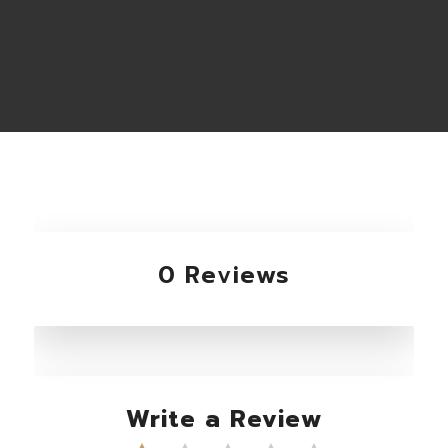
0 Reviews
Write a Review