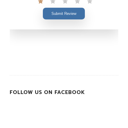
Submit Review
FOLLOW US ON FACEBOOK