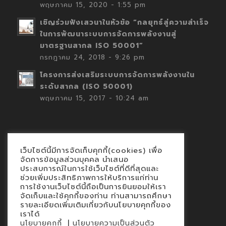
พฤษภาคม 15, 2020 - 1:55 pm
เชิญร่วมฟังเสวนาในหัวข้อ “กลยุทธ์สู่ความสำเร็จ
ในการพัฒนาระบบการจัดการพลังงานสู่
มาตรฐานสากล ISO 50001”
กรกฎาคม 24, 2018 - 9:26 pm
โครงการส่งเสริมระบบการจัดการพลังงานใน
ระดับสากล (ISO 50001)
พฤษภาคม 15, 2017 - 10:24 am
เว็บไซต์นี้มีการจัดเก็บคุกกี้(cookies) เพื่อ
Contact
จัดการข้อมูลส่วนบุคคล นำเสนอ
ประสบการณ์ในการใช้เว็บไซต์ที่ดีที่สุดและ
นโยบายคุกกี้
ช่วยเพิ่มประสิทธิภาพการให้บริการแก่ท่าน
นโยบายข้อมูลส่วนบุคคล
การใช้งานเว็บไซต์นี้ถือเป็นการยินยอมให้เรา
จัดเก็บและใช้คุกกี้ของท่าน ท่านสามารถศึกษา
รายละเอียดเพิ่มเติมเกี่ยวกับนโยบายคุกกี้ของ
เราได้
|
นโยบายคุกกี้
นโยบายความเป็นส่วนตัว