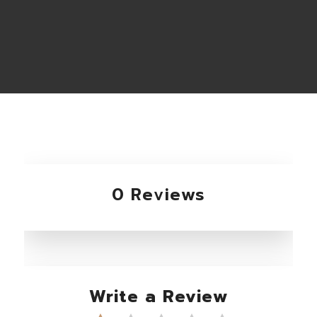
0 Reviews
Write a Review