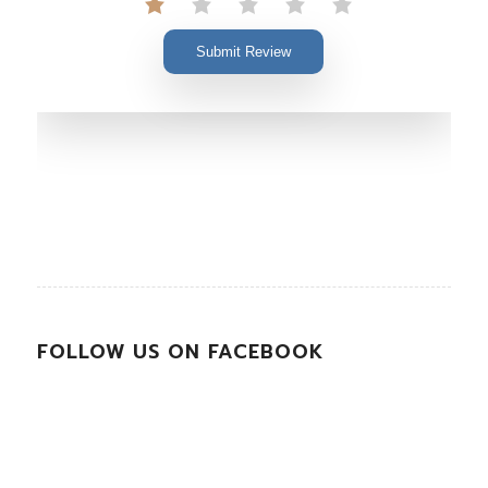
Submit Review
FOLLOW US ON FACEBOOK