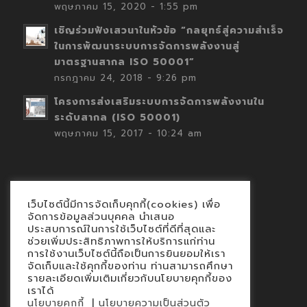
พฤษภาคม 15, 2020 - 1:55 pm
เชิญร่วมฟังเสวนาในหัวข้อ “กลยุทธ์สู่ความสำเร็จ
ในการพัฒนาระบบการจัดการพลังงานสู่
มาตรฐานสากล ISO 50001”
กรกฎาคม 24, 2018 - 9:26 pm
โครงการส่งเสริมระบบการจัดการพลังงานใน
ระดับสากล (ISO 50001)
พฤษภาคม 15, 2017 - 10:24 am
เว็บไซต์นี้มีการจัดเก็บคุกกี้(cookies) เพื่อ
Contact
จัดการข้อมูลส่วนบุคคล นำเสนอ
ประสบการณ์ในการใช้เว็บไซต์ที่ดีที่สุดและ
นโยบายคุกกี้
ช่วยเพิ่มประสิทธิภาพการให้บริการแก่ท่าน
นโยบายข้อมูลส่วนบุคคล
การใช้งานเว็บไซต์นี้ถือเป็นการยินยอมให้เรา
จัดเก็บและใช้คุกกี้ของท่าน ท่านสามารถศึกษา
รายละเอียดเพิ่มเติมเกี่ยวกับนโยบายคุกกี้ของ
เราได้
|
นโยบายคุกกี้
นโยบายความเป็นส่วนตัว