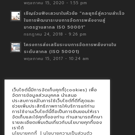
พฤษภาคม 15, 2020 - 1:55 pm
เชิญร่วมฟังเสวนาในหัวข้อ “กลยุทธ์สู่ความสำเร็จ
ในการพัฒนาระบบการจัดการพลังงานสู่
มาตรฐานสากล ISO 50001”
กรกฎาคม 24, 2018 - 9:26 pm
โครงการส่งเสริมระบบการจัดการพลังงานใน
ระดับสากล (ISO 50001)
พฤษภาคม 15, 2017 - 10:24 am
เว็บไซต์นี้มีการจัดเก็บคุกกี้(cookies) เพื่อ
Contact
จัดการข้อมูลส่วนบุคคล นำเสนอ
ประสบการณ์ในการใช้เว็บไซต์ที่ดีที่สุดและ
นโยบายคุกกี้
ช่วยเพิ่มประสิทธิภาพการให้บริการแก่ท่าน
นโยบายข้อมูลส่วนบุคคล
การใช้งานเว็บไซต์นี้ถือเป็นการยินยอมให้เรา
จัดเก็บและใช้คุกกี้ของท่าน ท่านสามารถศึกษา
รายละเอียดเพิ่มเติมเกี่ยวกับนโยบายคุกกี้ของ
เราได้
|
นโยบายคุกกี้
นโยบายความเป็นส่วนตัว