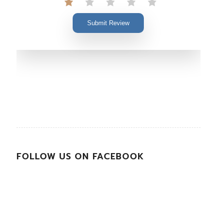
Submit Review
FOLLOW US ON FACEBOOK