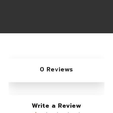
0 Reviews
Write a Review