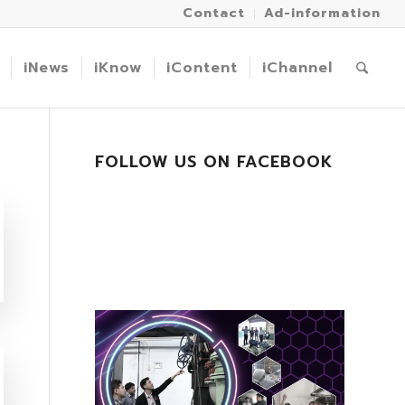
Contact
Ad-information
iNews
iKnow
iContent
iChannel
FOLLOW US ON FACEBOOK