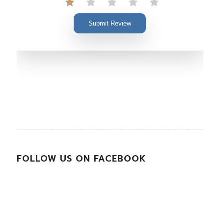
Submit Review
FOLLOW US ON FACEBOOK