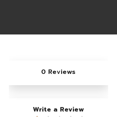
0 Reviews
Write a Review