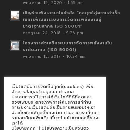
พฤษภาคม 15, 2020 - 1:55 pm
เชิญร่วมฟังเสวนาในหัวข้อ “กลยุทธ์สู่ความสำเร็จ
ในการพัฒนาระบบการจัดการพลังงานสู่
มาตรฐานสากล ISO 50001”
กรกฎาคม 24, 2018 - 9:26 pm
โครงการส่งเสริมระบบการจัดการพลังงานใน
ระดับสากล (ISO 50001)
พฤษภาคม 15, 2017 - 10:24 am
เว็บไซต์นี้มีการจัดเก็บคุกกี้(cookies) เพื่อ
Contact
จัดการข้อมูลส่วนบุคคล นำเสนอ
ประสบการณ์ในการใช้เว็บไซต์ที่ดีที่สุดและ
นโยบายคุกกี้
ช่วยเพิ่มประสิทธิภาพการให้บริการแก่ท่าน
นโยบายข้อมูลส่วนบุคคล
การใช้งานเว็บไซต์นี้ถือเป็นการยินยอมให้เรา
จัดเก็บและใช้คุกกี้ของท่าน ท่านสามารถศึกษา
รายละเอียดเพิ่มเติมเกี่ยวกับนโยบายคุกกี้ของ
เราได้
|
นโยบายคุกกี้
นโยบายความเป็นส่วนตัว