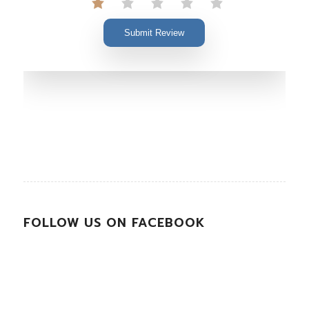
Submit Review
FOLLOW US ON FACEBOOK