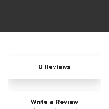
0 Reviews
Write a Review