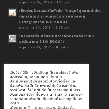
พฤษภาคม 15, 2020 - 1:55 pm
เชิญร่วมฟังเสวนาในหัวข้อ “กลยุทธ์สู่ความสำเร็จ
ในการพัฒนาระบบการจัดการพลังงานสู่
มาตรฐานสากล ISO 50001”
กรกฎาคม 24, 2018 - 9:26 pm
โครงการส่งเสริมระบบการจัดการพลังงานใน
ระดับสากล (ISO 50001)
พฤษภาคม 15, 2017 - 10:24 am
เว็บไซต์นี้มีการจัดเก็บคุกกี้(cookies) เพื่อ
Contact
จัดการข้อมูลส่วนบุคคล นำเสนอ
ประสบการณ์ในการใช้เว็บไซต์ที่ดีที่สุดและ
นโยบายคุกกี้
ช่วยเพิ่มประสิทธิภาพการให้บริการแก่ท่าน
นโยบายข้อมูลส่วนบุคคล
การใช้งานเว็บไซต์นี้ถือเป็นการยินยอมให้เรา
จัดเก็บและใช้คุกกี้ของท่าน ท่านสามารถศึกษา
รายละเอียดเพิ่มเติมเกี่ยวกับนโยบายคุกกี้ของ
เราได้
|
นโยบายคุกกี้
นโยบายความเป็นส่วนตัว