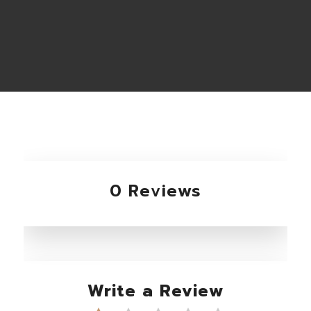
0 Reviews
Write a Review