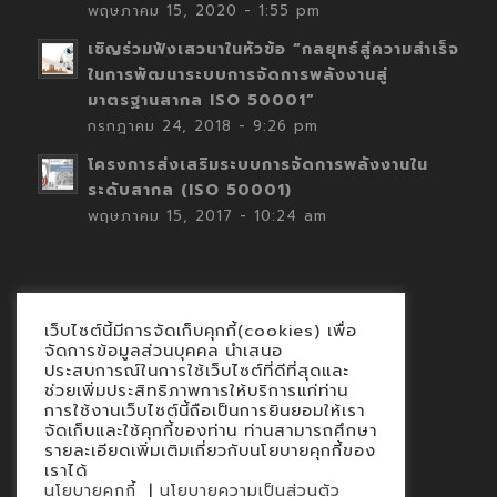
พฤษภาคม 15, 2020 - 1:55 pm
เชิญร่วมฟังเสวนาในหัวข้อ “กลยุทธ์สู่ความสำเร็จ
ในการพัฒนาระบบการจัดการพลังงานสู่
มาตรฐานสากล ISO 50001”
กรกฎาคม 24, 2018 - 9:26 pm
โครงการส่งเสริมระบบการจัดการพลังงานใน
ระดับสากล (ISO 50001)
พฤษภาคม 15, 2017 - 10:24 am
เว็บไซต์นี้มีการจัดเก็บคุกกี้(cookies) เพื่อ
Contact
จัดการข้อมูลส่วนบุคคล นำเสนอ
ประสบการณ์ในการใช้เว็บไซต์ที่ดีที่สุดและ
นโยบายคุกกี้
ช่วยเพิ่มประสิทธิภาพการให้บริการแก่ท่าน
นโยบายข้อมูลส่วนบุคคล
การใช้งานเว็บไซต์นี้ถือเป็นการยินยอมให้เรา
จัดเก็บและใช้คุกกี้ของท่าน ท่านสามารถศึกษา
รายละเอียดเพิ่มเติมเกี่ยวกับนโยบายคุกกี้ของ
เราได้
|
นโยบายคุกกี้
นโยบายความเป็นส่วนตัว