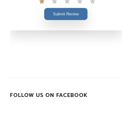
Submit Review
FOLLOW US ON FACEBOOK