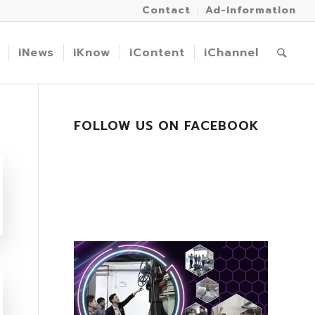
Contact
Ad-information
iNews
iKnow
iContent
iChannel
FOLLOW US ON FACEBOOK