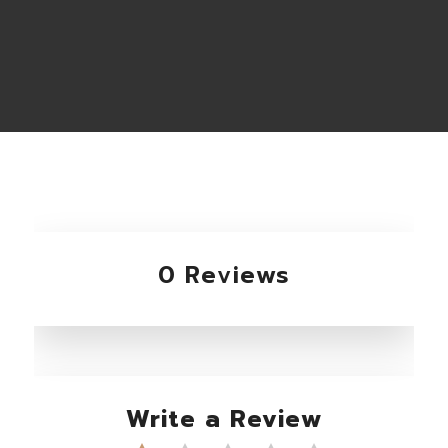
0 Reviews
Write a Review