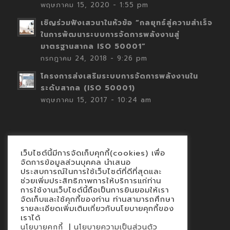
พฤษภาคม 15, 2020 - 1:55 pm
เชิญร่วมฟังเสวนาในหัวข้อ “กลยุทธ์สู่ความสำเร็จ
ในการพัฒนาระบบการจัดการพลังงานสู่
มาตรฐานสากล ISO 50001”
กรกฎาคม 24, 2018 - 9:26 pm
โครงการส่งเสริมระบบการจัดการพลังงานใน
ระดับสากล (ISO 50001)
พฤษภาคม 15, 2017 - 10:24 am
เว็บไซต์นี้มีการจัดเก็บคุกกี้(cookies) เพื่อ
Contact
จัดการข้อมูลส่วนบุคคล นำเสนอ
ประสบการณ์ในการใช้เว็บไซต์ที่ดีที่สุดและ
นโยบายคุกกี้
ช่วยเพิ่มประสิทธิภาพการให้บริการแก่ท่าน
นโยบายข้อมูลส่วนบุคคล
การใช้งานเว็บไซต์นี้ถือเป็นการยินยอมให้เรา
จัดเก็บและใช้คุกกี้ของท่าน ท่านสามารถศึกษา
รายละเอียดเพิ่มเติมเกี่ยวกับนโยบายคุกกี้ของ
เราได้
|
นโยบายคุกกี้
นโยบายความเป็นส่วนตัว