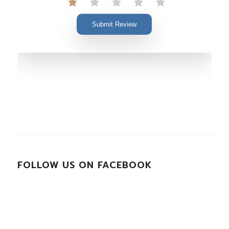
Submit Review
FOLLOW US ON FACEBOOK