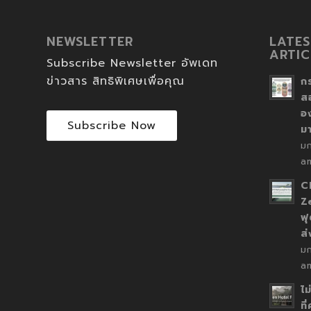
NEWSLETTER
LATES
ARTIC
Subscribe Newsletter อัพเดท
ข่าวสาร สิทธิพิเศษเพื่อคุณ
ก
ส
อ
Subscribe Now
ม
ม
a
C
Z
ฟุ
ส
ม
a
ไม
ที