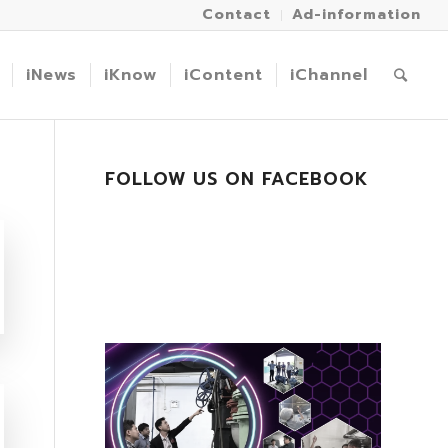
Contact
Ad-information
iNews
iKnow
iContent
iChannel
FOLLOW US ON FACEBOOK