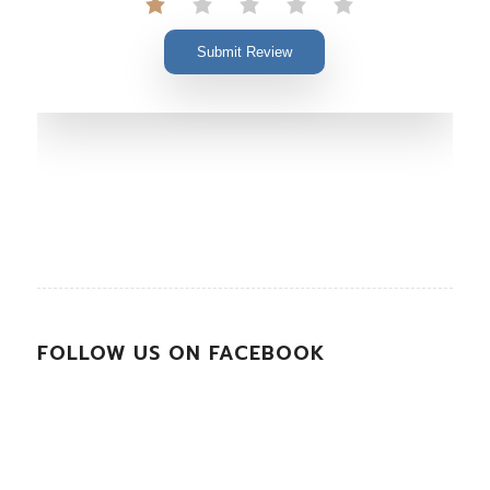
Submit Review
FOLLOW US ON FACEBOOK