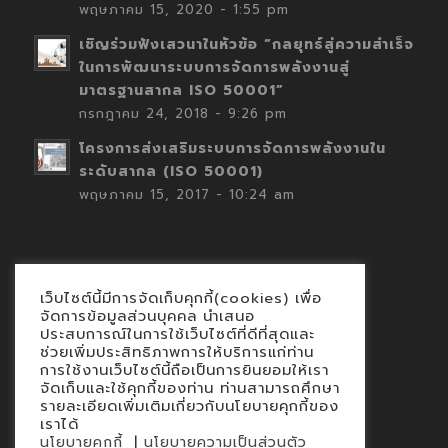
พฤษภาคม 15, 2020 - 1:55 pm
เชิญร่วมฟังเสวนาในหัวข้อ “กลยุทธ์สู่ความสำเร็จ
ในการพัฒนาระบบการจัดการพลังงานสู่
มาตรฐานสากล ISO 50001”
กรกฎาคม 24, 2018 - 9:26 pm
โครงการส่งเสริมระบบการจัดการพลังงานใน
ระดับสากล (ISO 50001)
พฤษภาคม 15, 2017 - 10:24 am
เว็บไซต์นี้มีการจัดเก็บคุกกี้(cookies) เพื่อ
Contact
จัดการข้อมูลส่วนบุคคล นำเสนอ
ประสบการณ์ในการใช้เว็บไซต์ที่ดีที่สุดและ
นโยบายคุกกี้
ช่วยเพิ่มประสิทธิภาพการให้บริการแก่ท่าน
นโยบายข้อมูลส่วนบุคคล
การใช้งานเว็บไซต์นี้ถือเป็นการยินยอมให้เรา
จัดเก็บและใช้คุกกี้ของท่าน ท่านสามารถศึกษา
รายละเอียดเพิ่มเติมเกี่ยวกับนโยบายคุกกี้ของ
เราได้
|
นโยบายคุกกี้
นโยบายความเป็นส่วนตัว