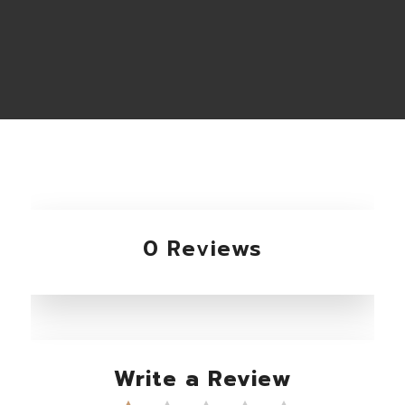
0 Reviews
Write a Review