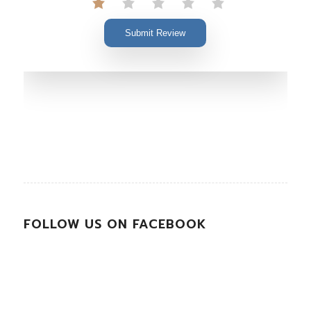
Submit Review
FOLLOW US ON FACEBOOK