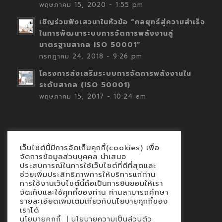
พฤษภาคม 15, 2020 - 1:55 pm
เชิญร่วมฟังเสวนาในหัวข้อ “กลยุทธ์สู่ความสำเร็จ
ในการพัฒนาระบบการจัดการพลังงานสู่
มาตรฐานสากล ISO 50001”
กรกฎาคม 24, 2018 - 9:26 pm
โครงการส่งเสริมระบบการจัดการพลังงานใน
ระดับสากล (ISO 50001)
พฤษภาคม 15, 2017 - 10:24 am
เว็บไซต์นี้มีการจัดเก็บคุกกี้(cookies) เพื่อ
Contact
จัดการข้อมูลส่วนบุคคล นำเสนอ
ประสบการณ์ในการใช้เว็บไซต์ที่ดีที่สุดและ
นโยบายคุกกี้
ช่วยเพิ่มประสิทธิภาพการให้บริการแก่ท่าน
นโยบายข้อมูลส่วนบุคคล
การใช้งานเว็บไซต์นี้ถือเป็นการยินยอมให้เรา
จัดเก็บและใช้คุกกี้ของท่าน ท่านสามารถศึกษา
รายละเอียดเพิ่มเติมเกี่ยวกับนโยบายคุกกี้ของ
เราได้
|
นโยบายคุกกี้
นโยบายความเป็นส่วนตัว