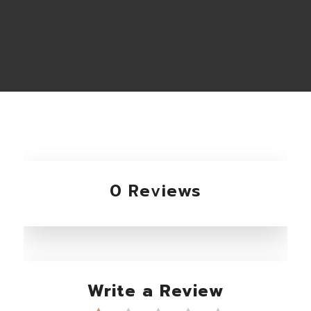
0 Reviews
Write a Review