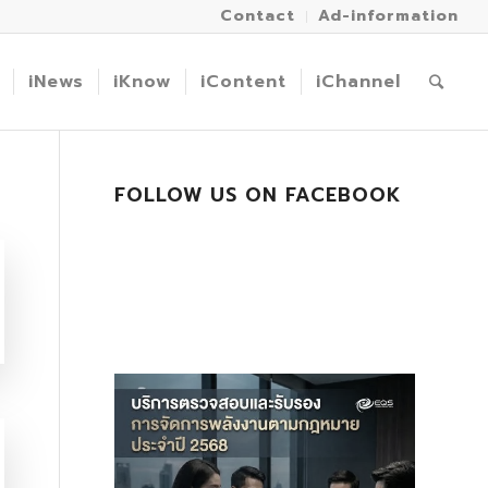
Contact
Ad-information
iNews
iKnow
iContent
iChannel
FOLLOW US ON FACEBOOK