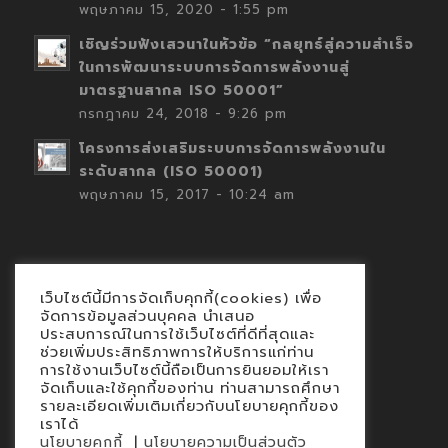
พฤษภาคม 15, 2020 - 1:55 pm
เชิญร่วมฟังเสวนาในหัวข้อ “กลยุทธ์สู่ความสำเร็จ
ในการพัฒนาระบบการจัดการพลังงานสู่
มาตรฐานสากล ISO 50001”
กรกฎาคม 24, 2018 - 9:26 pm
โครงการส่งเสริมระบบการจัดการพลังงานใน
ระดับสากล (ISO 50001)
พฤษภาคม 15, 2017 - 10:24 am
เว็บไซต์นี้มีการจัดเก็บคุกกี้(cookies) เพื่อ
Contact
จัดการข้อมูลส่วนบุคคล นำเสนอ
ประสบการณ์ในการใช้เว็บไซต์ที่ดีที่สุดและ
นโยบายคุกกี้
ช่วยเพิ่มประสิทธิภาพการให้บริการแก่ท่าน
นโยบายข้อมูลส่วนบุคคล
การใช้งานเว็บไซต์นี้ถือเป็นการยินยอมให้เรา
จัดเก็บและใช้คุกกี้ของท่าน ท่านสามารถศึกษา
รายละเอียดเพิ่มเติมเกี่ยวกับนโยบายคุกกี้ของ
เราได้
|
นโยบายคุกกี้
นโยบายความเป็นส่วนตัว