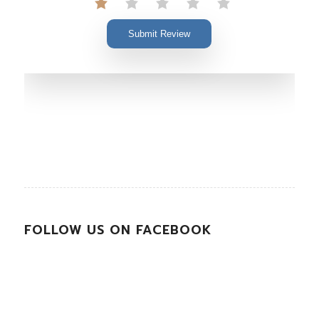
Submit Review
FOLLOW US ON FACEBOOK