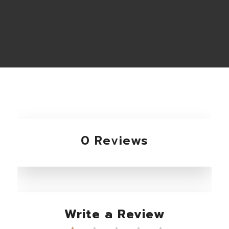
0 Reviews
Write a Review