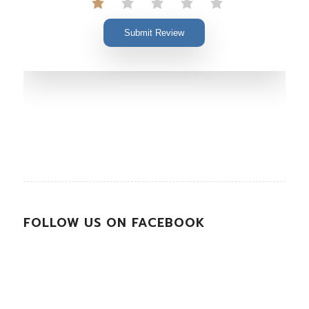
Submit Review
FOLLOW US ON FACEBOOK