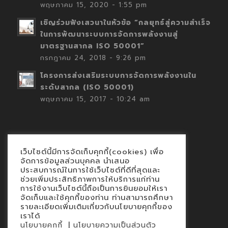
พฤษภาคม 15, 2020 - 1:55 pm
เชิญร่วมฟังเสวนาในหัวข้อ “กลยุทธ์สู่ความสำเร็จ
ในการพัฒนาระบบการจัดการพลังงานสู่
มาตรฐานสากล ISO 50001”
กรกฎาคม 24, 2018 - 9:26 pm
โครงการส่งเสริมระบบการจัดการพลังงานใน
ระดับสากล (ISO 50001)
พฤษภาคม 15, 2017 - 10:24 am
เว็บไซต์นี้มีการจัดเก็บคุกกี้(cookies) เพื่อ
Contact
จัดการข้อมูลส่วนบุคคล นำเสนอ
ประสบการณ์ในการใช้เว็บไซต์ที่ดีที่สุดและ
นโยบายคุกกี้
ช่วยเพิ่มประสิทธิภาพการให้บริการแก่ท่าน
นโยบายข้อมูลส่วนบุคคล
การใช้งานเว็บไซต์นี้ถือเป็นการยินยอมให้เรา
จัดเก็บและใช้คุกกี้ของท่าน ท่านสามารถศึกษา
รายละเอียดเพิ่มเติมเกี่ยวกับนโยบายคุกกี้ของ
เราได้
|
นโยบายคุกกี้
นโยบายความเป็นส่วนตัว