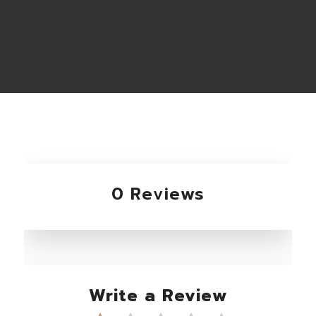
0 Reviews
Write a Review