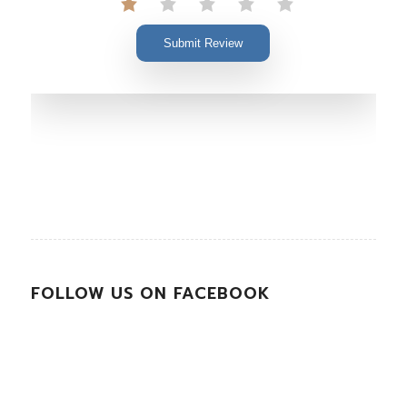
Submit Review
FOLLOW US ON FACEBOOK