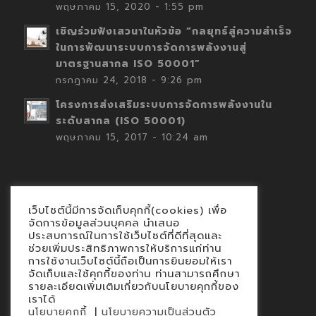
พฤษภาคม 15, 2020 - 1:55 pm
เชิญร่วมฟังเสวนาในหัวข้อ “กลยุทธ์สู่ความสำเร็จ
ในการพัฒนาระบบการจัดการพลังงานสู่
มาตรฐานสากล ISO 50001”
กรกฎาคม 24, 2018 - 9:26 pm
โครงการส่งเสริมระบบการจัดการพลังงานใน
ระดับสากล (ISO 50001)
พฤษภาคม 15, 2017 - 10:24 am
เว็บไซต์นี้มีการจัดเก็บคุกกี้(cookies) เพื่อ
Contact
จัดการข้อมูลส่วนบุคคล นำเสนอ
ประสบการณ์ในการใช้เว็บไซต์ที่ดีที่สุดและ
นโยบายคุกกี้
ช่วยเพิ่มประสิทธิภาพการให้บริการแก่ท่าน
นโยบายข้อมูลส่วนบุคคล
การใช้งานเว็บไซต์นี้ถือเป็นการยินยอมให้เรา
จัดเก็บและใช้คุกกี้ของท่าน ท่านสามารถศึกษา
รายละเอียดเพิ่มเติมเกี่ยวกับนโยบายคุกกี้ของ
เราได้
|
นโยบายคุกกี้
นโยบายความเป็นส่วนตัว