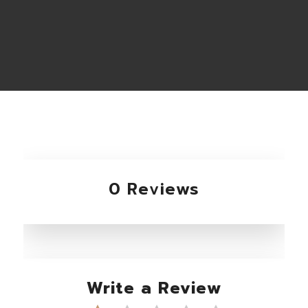
0 Reviews
Write a Review