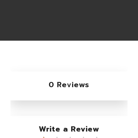
0 Reviews
Write a Review