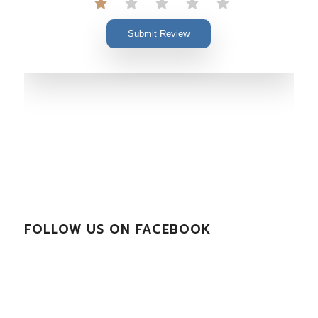
Submit Review
FOLLOW US ON FACEBOOK