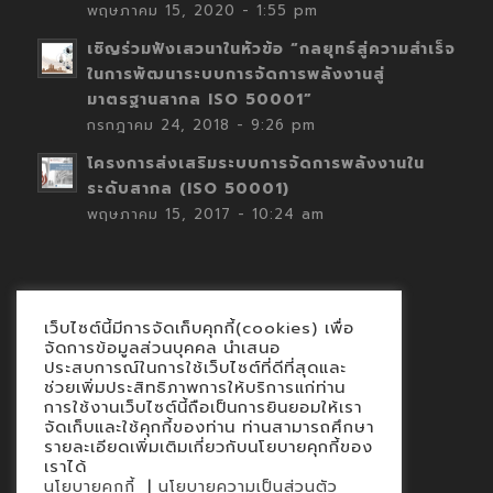
พฤษภาคม 15, 2020 - 1:55 pm
เชิญร่วมฟังเสวนาในหัวข้อ “กลยุทธ์สู่ความสำเร็จ
ในการพัฒนาระบบการจัดการพลังงานสู่
มาตรฐานสากล ISO 50001”
กรกฎาคม 24, 2018 - 9:26 pm
โครงการส่งเสริมระบบการจัดการพลังงานใน
ระดับสากล (ISO 50001)
พฤษภาคม 15, 2017 - 10:24 am
เว็บไซต์นี้มีการจัดเก็บคุกกี้(cookies) เพื่อ
Contact
จัดการข้อมูลส่วนบุคคล นำเสนอ
ประสบการณ์ในการใช้เว็บไซต์ที่ดีที่สุดและ
นโยบายคุกกี้
ช่วยเพิ่มประสิทธิภาพการให้บริการแก่ท่าน
นโยบายข้อมูลส่วนบุคคล
การใช้งานเว็บไซต์นี้ถือเป็นการยินยอมให้เรา
จัดเก็บและใช้คุกกี้ของท่าน ท่านสามารถศึกษา
รายละเอียดเพิ่มเติมเกี่ยวกับนโยบายคุกกี้ของ
เราได้
|
นโยบายคุกกี้
นโยบายความเป็นส่วนตัว