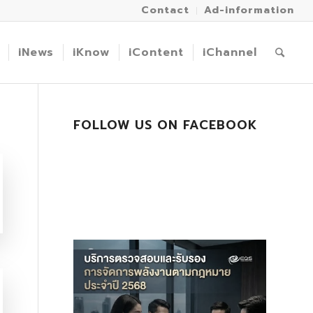
Contact
Ad-information
iNews
iKnow
iContent
iChannel
FOLLOW US ON FACEBOOK