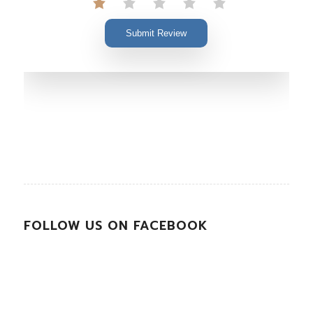
Submit Review
FOLLOW US ON FACEBOOK