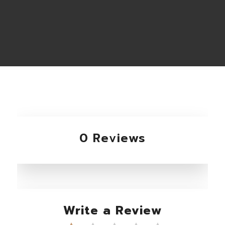
0 Reviews
Write a Review