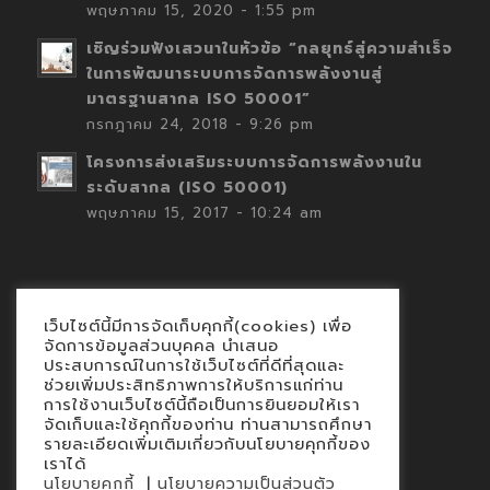
พฤษภาคม 15, 2020 - 1:55 pm
เชิญร่วมฟังเสวนาในหัวข้อ “กลยุทธ์สู่ความสำเร็จ
ในการพัฒนาระบบการจัดการพลังงานสู่
มาตรฐานสากล ISO 50001”
กรกฎาคม 24, 2018 - 9:26 pm
โครงการส่งเสริมระบบการจัดการพลังงานใน
ระดับสากล (ISO 50001)
พฤษภาคม 15, 2017 - 10:24 am
เว็บไซต์นี้มีการจัดเก็บคุกกี้(cookies) เพื่อ
Contact
จัดการข้อมูลส่วนบุคคล นำเสนอ
ประสบการณ์ในการใช้เว็บไซต์ที่ดีที่สุดและ
นโยบายคุกกี้
ช่วยเพิ่มประสิทธิภาพการให้บริการแก่ท่าน
นโยบายข้อมูลส่วนบุคคล
การใช้งานเว็บไซต์นี้ถือเป็นการยินยอมให้เรา
จัดเก็บและใช้คุกกี้ของท่าน ท่านสามารถศึกษา
รายละเอียดเพิ่มเติมเกี่ยวกับนโยบายคุกกี้ของ
เราได้
|
นโยบายคุกกี้
นโยบายความเป็นส่วนตัว