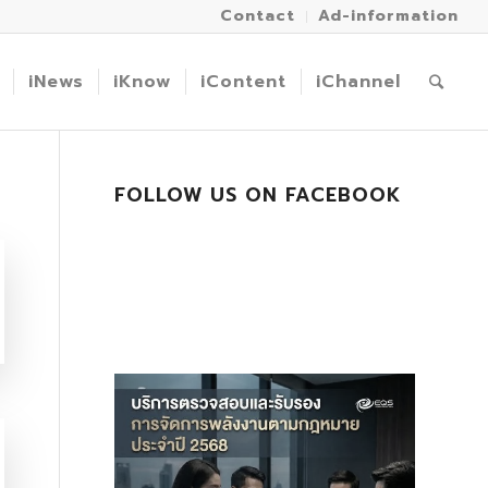
Contact
Ad-information
iNews
iKnow
iContent
iChannel
FOLLOW US ON FACEBOOK