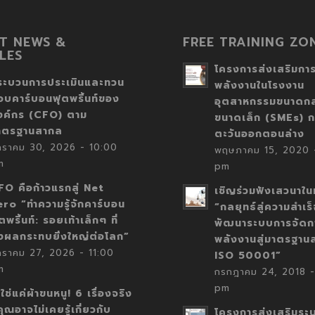
T NEWS &
FREE TRAINING ZO
LES
โครงการส่งเสริมการ
ระบวนการประเมินและทวน
พลังงานในโรงงาน
อบคาร์บอนฟุตพริ้นท์ของ
อุตสาหกรรมขนาดก
งค์กร (CFO) ตาม
ขนาดเล็ก (SMEs) ก
าตรฐานสากล
ตะวันออกตอนล่าง
กราคม 30, 2026 - 10:00
พฤษภาคม 15, 2020 -
m
pm
FO คือก้าวแรกสู่ Net
เชิญร่วมฟังเสวนาในห
ero “ทำความรู้จักคาร์บอน
“กลยุทธ์สู่ความสำเร
ตพริ้นท์: รอยเท้าเล็กๆ ที่
พัฒนาระบบการจัดก
่งผลกระทบยิ่งใหญ่ต่อโลก”
พลังงานสู่มาตรฐาน
กราคม 27, 2026 - 11:00
ISO 50001”
m
กรกฎาคม 24, 2018 -
pm
่ใช่แค่ผ้าขนหนู! 6 เรื่องจริง
่คุณอาจไม่เคยรู้เกี่ยวกับ
โครงการส่งเสริมระ