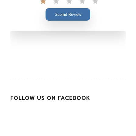
Submit Review
FOLLOW US ON FACEBOOK