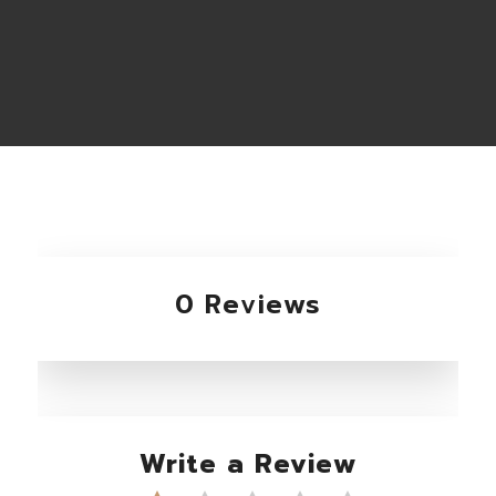
0 Reviews
Write a Review