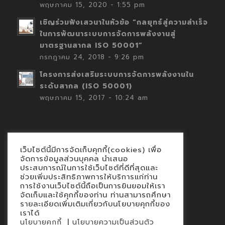
พฤษภาคม 15, 2020 - 1:55 pm
เชิญร่วมฟังเสวนาในหัวข้อ “กลยุทธ์สู่ความสำเร็จ
ในการพัฒนาระบบการจัดการพลังงานสู่
มาตรฐานสากล ISO 50001”
กรกฎาคม 24, 2018 - 9:26 pm
โครงการส่งเสริมระบบการจัดการพลังงานใน
ระดับสากล (ISO 50001)
พฤษภาคม 15, 2017 - 10:24 am
เว็บไซต์นี้มีการจัดเก็บคุกกี้(cookies) เพื่อ
Contact
จัดการข้อมูลส่วนบุคคล นำเสนอ
ประสบการณ์ในการใช้เว็บไซต์ที่ดีที่สุดและ
นโยบายคุกกี้
ช่วยเพิ่มประสิทธิภาพการให้บริการแก่ท่าน
นโยบายข้อมูลส่วนบุคคล
การใช้งานเว็บไซต์นี้ถือเป็นการยินยอมให้เรา
จัดเก็บและใช้คุกกี้ของท่าน ท่านสามารถศึกษา
รายละเอียดเพิ่มเติมเกี่ยวกับนโยบายคุกกี้ของ
เราได้
|
นโยบายคุกกี้
นโยบายความเป็นส่วนตัว