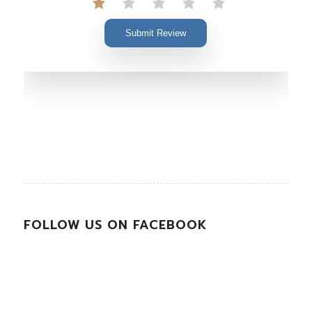
Submit Review
FOLLOW US ON FACEBOOK