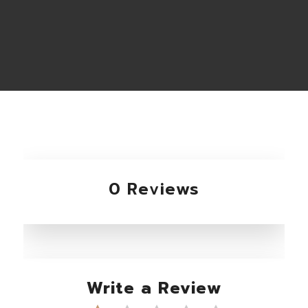
0 Reviews
Write a Review