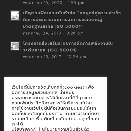
พฤษภาคม 15, 2020 - 1:55 pm
เชิญร่วมฟังเสวนาในหัวข้อ “กลยุทธ์สู่ความสำเร็จ
ในการพัฒนาระบบการจัดการพลังงานสู่
มาตรฐานสากล ISO 50001”
กรกฎาคม 24, 2018 - 9:26 pm
โครงการส่งเสริมระบบการจัดการพลังงานใน
ระดับสากล (ISO 50001)
พฤษภาคม 15, 2017 - 10:24 am
เว็บไซต์นี้มีการจัดเก็บคุกกี้(cookies) เพื่อ
Contact
จัดการข้อมูลส่วนบุคคล นำเสนอ
ประสบการณ์ในการใช้เว็บไซต์ที่ดีที่สุดและ
นโยบายคุกกี้
ช่วยเพิ่มประสิทธิภาพการให้บริการแก่ท่าน
นโยบายข้อมูลส่วนบุคคล
การใช้งานเว็บไซต์นี้ถือเป็นการยินยอมให้เรา
จัดเก็บและใช้คุกกี้ของท่าน ท่านสามารถศึกษา
รายละเอียดเพิ่มเติมเกี่ยวกับนโยบายคุกกี้ของ
เราได้
|
นโยบายคุกกี้
นโยบายความเป็นส่วนตัว