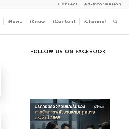
Contact
Ad-information
iNews
iKnow
iContent
iChannel
FOLLOW US ON FACEBOOK