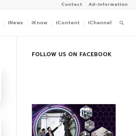
Contact
Ad-information
iNews
iKnow
iContent
iChannel
FOLLOW US ON FACEBOOK