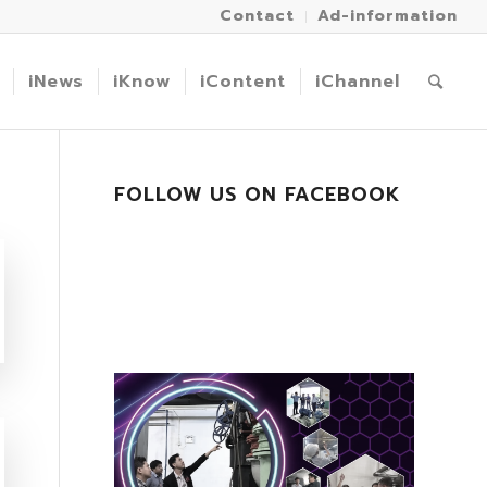
Contact
Ad-information
iNews
iKnow
iContent
iChannel
FOLLOW US ON FACEBOOK