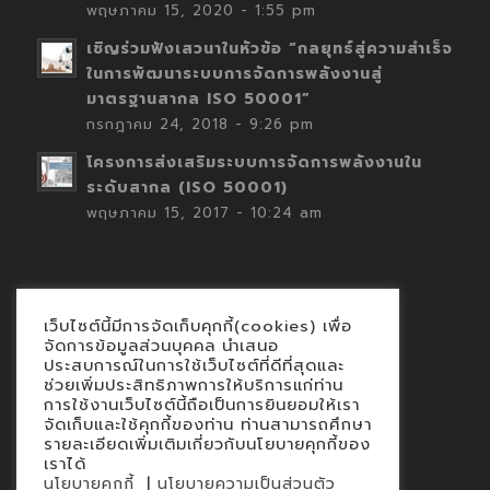
พฤษภาคม 15, 2020 - 1:55 pm
เชิญร่วมฟังเสวนาในหัวข้อ “กลยุทธ์สู่ความสำเร็จ
ในการพัฒนาระบบการจัดการพลังงานสู่
มาตรฐานสากล ISO 50001”
กรกฎาคม 24, 2018 - 9:26 pm
โครงการส่งเสริมระบบการจัดการพลังงานใน
ระดับสากล (ISO 50001)
พฤษภาคม 15, 2017 - 10:24 am
เว็บไซต์นี้มีการจัดเก็บคุกกี้(cookies) เพื่อ
Contact
จัดการข้อมูลส่วนบุคคล นำเสนอ
ประสบการณ์ในการใช้เว็บไซต์ที่ดีที่สุดและ
นโยบายคุกกี้
ช่วยเพิ่มประสิทธิภาพการให้บริการแก่ท่าน
นโยบายข้อมูลส่วนบุคคล
การใช้งานเว็บไซต์นี้ถือเป็นการยินยอมให้เรา
จัดเก็บและใช้คุกกี้ของท่าน ท่านสามารถศึกษา
รายละเอียดเพิ่มเติมเกี่ยวกับนโยบายคุกกี้ของ
เราได้
|
นโยบายคุกกี้
นโยบายความเป็นส่วนตัว