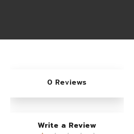
0 Reviews
Write a Review