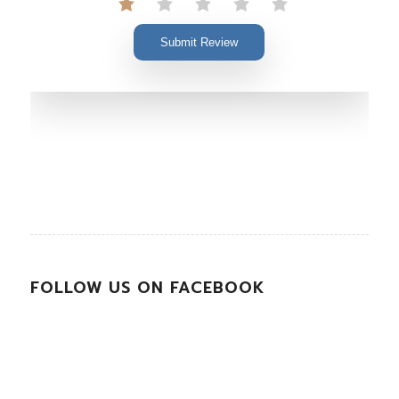
Submit Review
FOLLOW US ON FACEBOOK