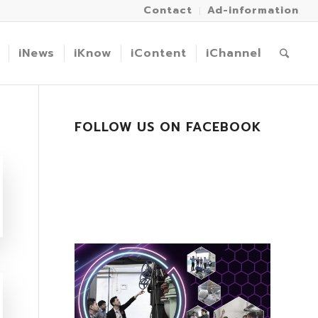
Contact
Ad-information
iNews
iKnow
iContent
iChannel
FOLLOW US ON FACEBOOK