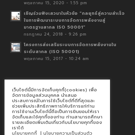
พฤษภาคม 15, 2020 - 1:55 pm
เชิญร่วมฟังเสวนาในหัวข้อ “กลยุทธ์สู่ความสำเร็จ
ในการพัฒนาระบบการจัดการพลังงานสู่
มาตรฐานสากล ISO 50001”
กรกฎาคม 24, 2018 - 9:26 pm
โครงการส่งเสริมระบบการจัดการพลังงานใน
ระดับสากล (ISO 50001)
พฤษภาคม 15, 2017 - 10:24 am
เว็บไซต์นี้มีการจัดเก็บคุกกี้(cookies) เพื่อ
Contact
จัดการข้อมูลส่วนบุคคล นำเสนอ
ประสบการณ์ในการใช้เว็บไซต์ที่ดีที่สุดและ
นโยบายคุกกี้
ช่วยเพิ่มประสิทธิภาพการให้บริการแก่ท่าน
นโยบายข้อมูลส่วนบุคคล
การใช้งานเว็บไซต์นี้ถือเป็นการยินยอมให้เรา
จัดเก็บและใช้คุกกี้ของท่าน ท่านสามารถศึกษา
รายละเอียดเพิ่มเติมเกี่ยวกับนโยบายคุกกี้ของ
เราได้
|
นโยบายคุกกี้
นโยบายความเป็นส่วนตัว