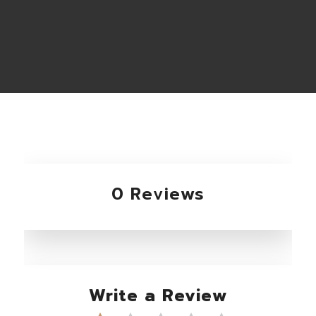
0 Reviews
Write a Review