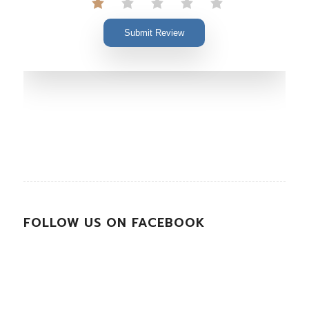
Submit Review
FOLLOW US ON FACEBOOK