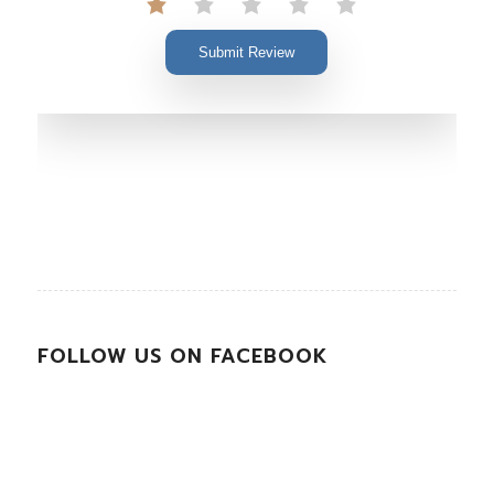
Submit Review
FOLLOW US ON FACEBOOK