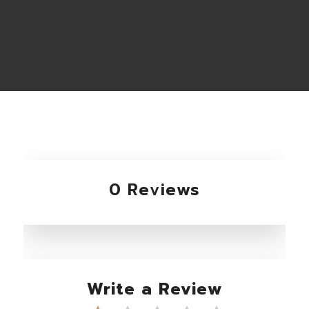
0 Reviews
Write a Review