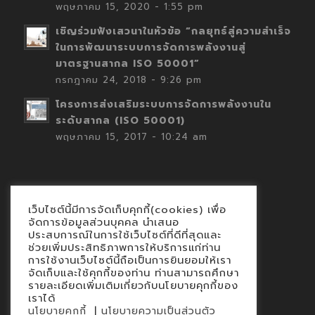
พฤษภาคม 15, 2020 - 1:55 pm
เชิญร่วมฟังเสวนาในหัวข้อ “กลยุทธ์สู่ความสำเร็จ
ในการพัฒนาระบบการจัดการพลังงานสู่
มาตรฐานสากล ISO 50001”
กรกฎาคม 24, 2018 - 9:26 pm
โครงการส่งเสริมระบบการจัดการพลังงานใน
ระดับสากล (ISO 50001)
พฤษภาคม 15, 2017 - 10:24 am
เว็บไซต์นี้มีการจัดเก็บคุกกี้(cookies) เพื่อ
Contact
จัดการข้อมูลส่วนบุคคล นำเสนอ
ประสบการณ์ในการใช้เว็บไซต์ที่ดีที่สุดและ
นโยบายคุกกี้
ช่วยเพิ่มประสิทธิภาพการให้บริการแก่ท่าน
นโยบายข้อมูลส่วนบุคคล
การใช้งานเว็บไซต์นี้ถือเป็นการยินยอมให้เรา
จัดเก็บและใช้คุกกี้ของท่าน ท่านสามารถศึกษา
รายละเอียดเพิ่มเติมเกี่ยวกับนโยบายคุกกี้ของ
เราได้
|
นโยบายคุกกี้
นโยบายความเป็นส่วนตัว