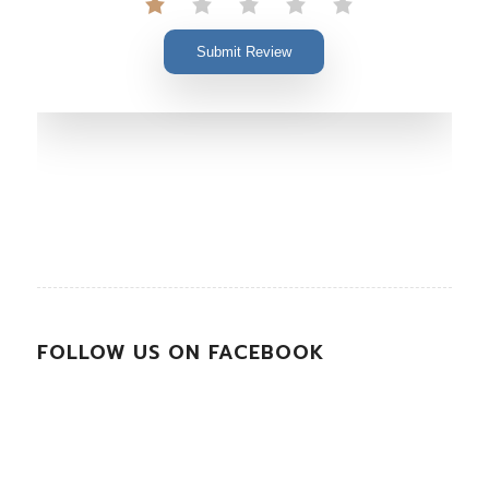
Submit Review
FOLLOW US ON FACEBOOK