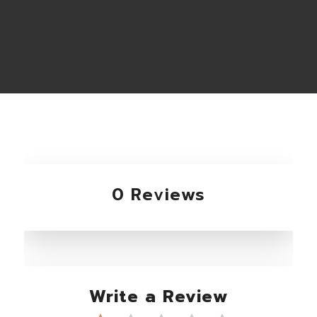
0 Reviews
Write a Review