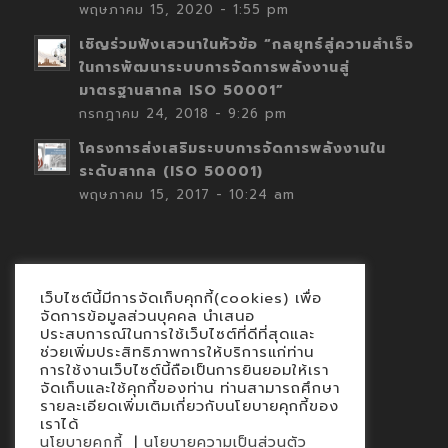
พฤษภาคม 15, 2020 - 1:55 pm
เชิญร่วมฟังเสวนาในหัวข้อ “กลยุทธ์สู่ความสำเร็จ
ในการพัฒนาระบบการจัดการพลังงานสู่
มาตรฐานสากล ISO 50001”
กรกฎาคม 24, 2018 - 9:26 pm
โครงการส่งเสริมระบบการจัดการพลังงานใน
ระดับสากล (ISO 50001)
พฤษภาคม 15, 2017 - 10:24 am
เว็บไซต์นี้มีการจัดเก็บคุกกี้(cookies) เพื่อ
Contact
จัดการข้อมูลส่วนบุคคล นำเสนอ
ประสบการณ์ในการใช้เว็บไซต์ที่ดีที่สุดและ
นโยบายคุกกี้
ช่วยเพิ่มประสิทธิภาพการให้บริการแก่ท่าน
นโยบายข้อมูลส่วนบุคคล
การใช้งานเว็บไซต์นี้ถือเป็นการยินยอมให้เรา
จัดเก็บและใช้คุกกี้ของท่าน ท่านสามารถศึกษา
รายละเอียดเพิ่มเติมเกี่ยวกับนโยบายคุกกี้ของ
เราได้
|
นโยบายคุกกี้
นโยบายความเป็นส่วนตัว