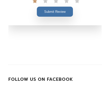
Submit Review
FOLLOW US ON FACEBOOK