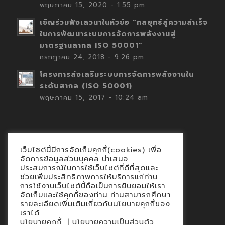
พฤษภาคม 15, 2020 - 1:55 pm
เชิญร่วมฟังเสวนาในหัวข้อ “กลยุทธ์สู่ความสำเร็จ
ในการพัฒนาระบบการจัดการพลังงานสู่
มาตรฐานสากล ISO 50001”
กรกฎาคม 24, 2018 - 9:26 pm
โครงการส่งเสริมระบบการจัดการพลังงานใน
ระดับสากล (ISO 50001)
พฤษภาคม 15, 2017 - 10:24 am
เว็บไซต์นี้มีการจัดเก็บคุกกี้(cookies) เพื่อ
Contact
จัดการข้อมูลส่วนบุคคล นำเสนอ
ประสบการณ์ในการใช้เว็บไซต์ที่ดีที่สุดและ
นโยบายคุกกี้
ช่วยเพิ่มประสิทธิภาพการให้บริการแก่ท่าน
นโยบายข้อมูลส่วนบุคคล
การใช้งานเว็บไซต์นี้ถือเป็นการยินยอมให้เรา
จัดเก็บและใช้คุกกี้ของท่าน ท่านสามารถศึกษา
รายละเอียดเพิ่มเติมเกี่ยวกับนโยบายคุกกี้ของ
เราได้
|
นโยบายคุกกี้
นโยบายความเป็นส่วนตัว