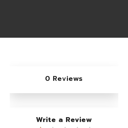
0 Reviews
Write a Review