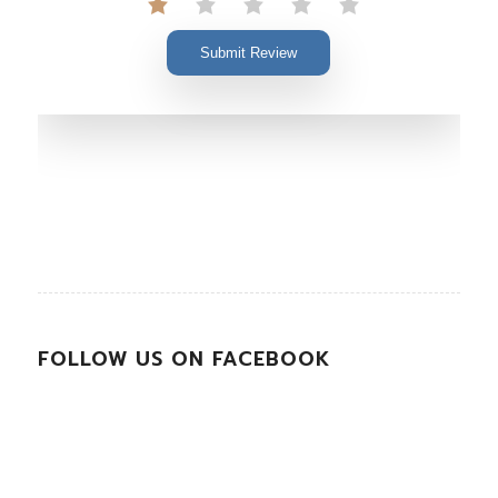
Submit Review
FOLLOW US ON FACEBOOK