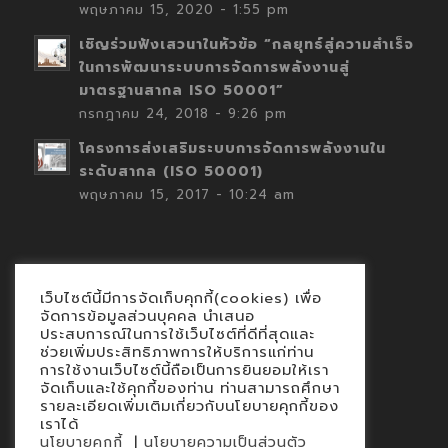
พฤษภาคม 15, 2020 - 1:55 pm
เชิญร่วมฟังเสวนาในหัวข้อ “กลยุทธ์สู่ความสำเร็จ
ในการพัฒนาระบบการจัดการพลังงานสู่
มาตรฐานสากล ISO 50001”
กรกฎาคม 24, 2018 - 9:26 pm
โครงการส่งเสริมระบบการจัดการพลังงานใน
ระดับสากล (ISO 50001)
พฤษภาคม 15, 2017 - 10:24 am
เว็บไซต์นี้มีการจัดเก็บคุกกี้(cookies) เพื่อ
Contact
จัดการข้อมูลส่วนบุคคล นำเสนอ
ประสบการณ์ในการใช้เว็บไซต์ที่ดีที่สุดและ
นโยบายคุกกี้
ช่วยเพิ่มประสิทธิภาพการให้บริการแก่ท่าน
นโยบายข้อมูลส่วนบุคคล
การใช้งานเว็บไซต์นี้ถือเป็นการยินยอมให้เรา
จัดเก็บและใช้คุกกี้ของท่าน ท่านสามารถศึกษา
รายละเอียดเพิ่มเติมเกี่ยวกับนโยบายคุกกี้ของ
เราได้
|
นโยบายคุกกี้
นโยบายความเป็นส่วนตัว