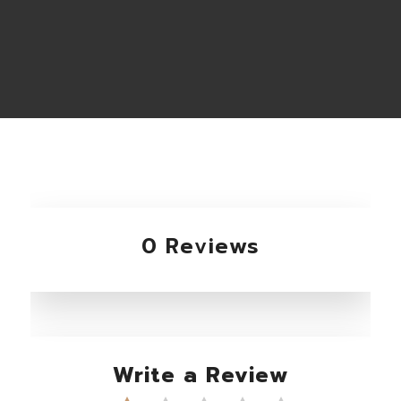
0 Reviews
Write a Review