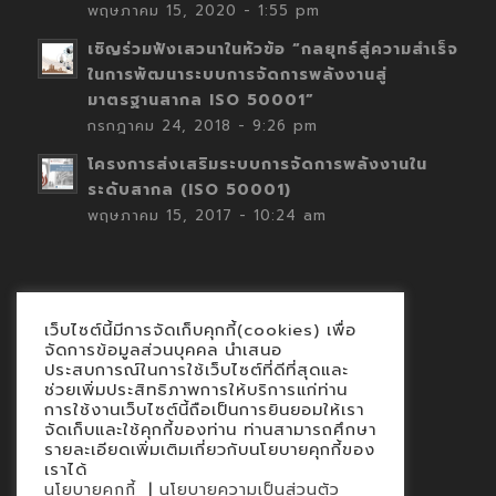
พฤษภาคม 15, 2020 - 1:55 pm
เชิญร่วมฟังเสวนาในหัวข้อ “กลยุทธ์สู่ความสำเร็จ
ในการพัฒนาระบบการจัดการพลังงานสู่
มาตรฐานสากล ISO 50001”
กรกฎาคม 24, 2018 - 9:26 pm
โครงการส่งเสริมระบบการจัดการพลังงานใน
ระดับสากล (ISO 50001)
พฤษภาคม 15, 2017 - 10:24 am
เว็บไซต์นี้มีการจัดเก็บคุกกี้(cookies) เพื่อ
Contact
จัดการข้อมูลส่วนบุคคล นำเสนอ
ประสบการณ์ในการใช้เว็บไซต์ที่ดีที่สุดและ
นโยบายคุกกี้
ช่วยเพิ่มประสิทธิภาพการให้บริการแก่ท่าน
นโยบายข้อมูลส่วนบุคคล
การใช้งานเว็บไซต์นี้ถือเป็นการยินยอมให้เรา
จัดเก็บและใช้คุกกี้ของท่าน ท่านสามารถศึกษา
รายละเอียดเพิ่มเติมเกี่ยวกับนโยบายคุกกี้ของ
เราได้
|
นโยบายคุกกี้
นโยบายความเป็นส่วนตัว