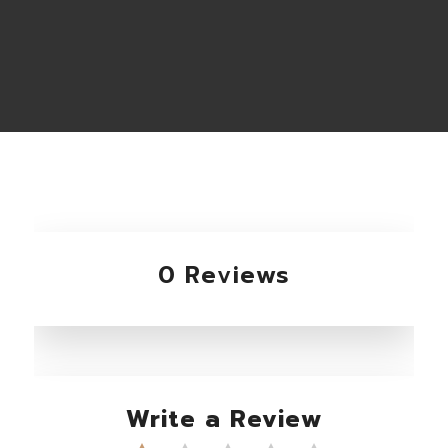
0 Reviews
Write a Review