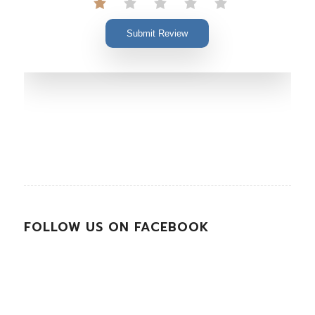
Submit Review
FOLLOW US ON FACEBOOK