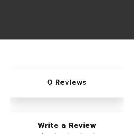
0 Reviews
Write a Review