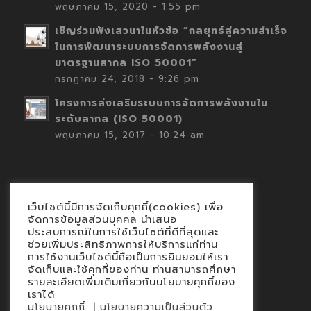
พฤษภาคม 15, 2020 - 1:55 pm
เชิญร่วมฟังเสวนาในหัวข้อ “กลยุทธ์สู่ความสำเร็จ
ในการพัฒนาระบบการจัดการพลังงานสู่
มาตรฐานสากล ISO 50001”
กรกฎาคม 24, 2018 - 9:26 pm
โครงการส่งเสริมระบบการจัดการพลังงานใน
ระดับสากล (ISO 50001)
พฤษภาคม 15, 2017 - 10:24 am
เว็บไซต์นี้มีการจัดเก็บคุกกี้(cookies) เพื่อ
Contact
จัดการข้อมูลส่วนบุคคล นำเสนอ
ประสบการณ์ในการใช้เว็บไซต์ที่ดีที่สุดและ
นโยบายคุกกี้
ช่วยเพิ่มประสิทธิภาพการให้บริการแก่ท่าน
นโยบายข้อมูลส่วนบุคคล
การใช้งานเว็บไซต์นี้ถือเป็นการยินยอมให้เรา
จัดเก็บและใช้คุกกี้ของท่าน ท่านสามารถศึกษา
รายละเอียดเพิ่มเติมเกี่ยวกับนโยบายคุกกี้ของ
เราได้
|
นโยบายคุกกี้
นโยบายความเป็นส่วนตัว