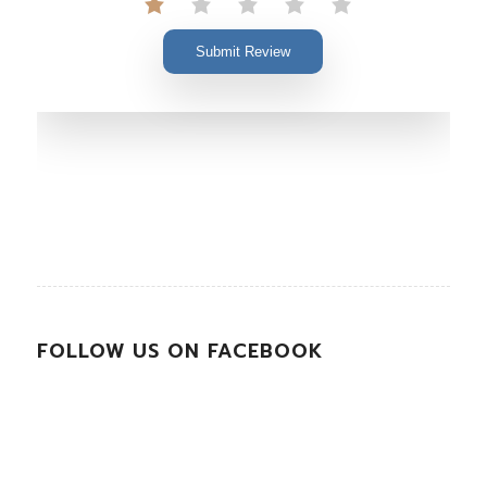
Submit Review
FOLLOW US ON FACEBOOK