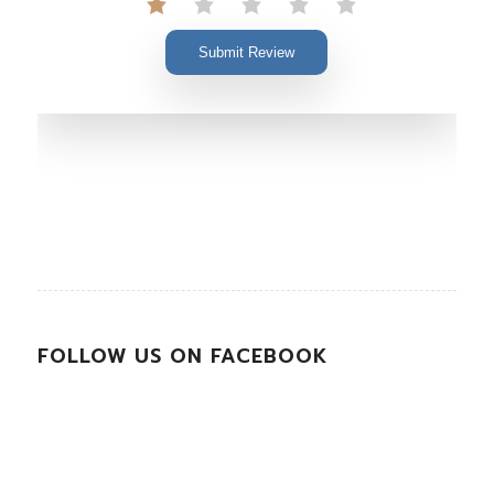
Submit Review
FOLLOW US ON FACEBOOK