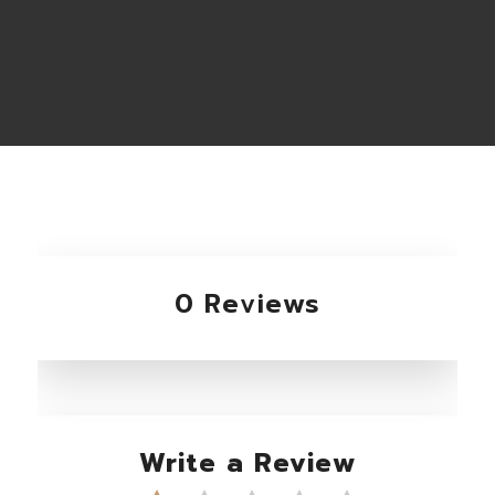
0 Reviews
Write a Review