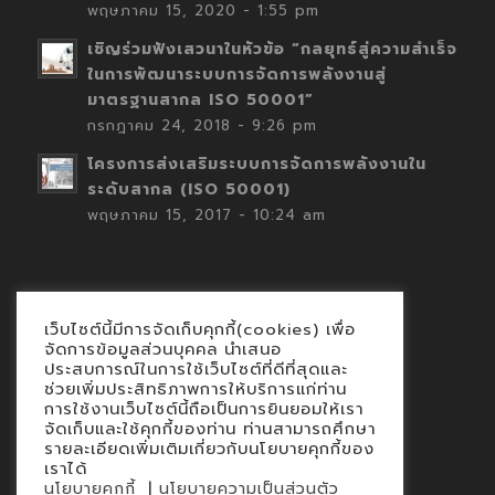
พฤษภาคม 15, 2020 - 1:55 pm
เชิญร่วมฟังเสวนาในหัวข้อ “กลยุทธ์สู่ความสำเร็จ
ในการพัฒนาระบบการจัดการพลังงานสู่
มาตรฐานสากล ISO 50001”
กรกฎาคม 24, 2018 - 9:26 pm
โครงการส่งเสริมระบบการจัดการพลังงานใน
ระดับสากล (ISO 50001)
พฤษภาคม 15, 2017 - 10:24 am
เว็บไซต์นี้มีการจัดเก็บคุกกี้(cookies) เพื่อ
Contact
จัดการข้อมูลส่วนบุคคล นำเสนอ
ประสบการณ์ในการใช้เว็บไซต์ที่ดีที่สุดและ
นโยบายคุกกี้
ช่วยเพิ่มประสิทธิภาพการให้บริการแก่ท่าน
นโยบายข้อมูลส่วนบุคคล
การใช้งานเว็บไซต์นี้ถือเป็นการยินยอมให้เรา
จัดเก็บและใช้คุกกี้ของท่าน ท่านสามารถศึกษา
รายละเอียดเพิ่มเติมเกี่ยวกับนโยบายคุกกี้ของ
เราได้
|
นโยบายคุกกี้
นโยบายความเป็นส่วนตัว