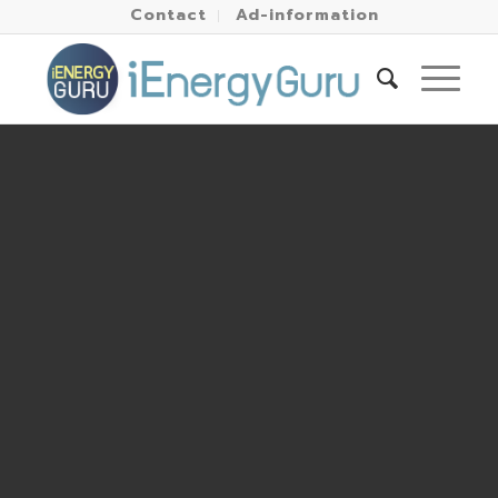
Contact
Ad-information