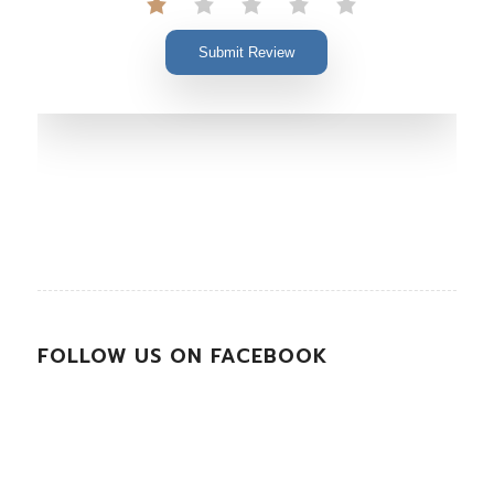
Submit Review
FOLLOW US ON FACEBOOK