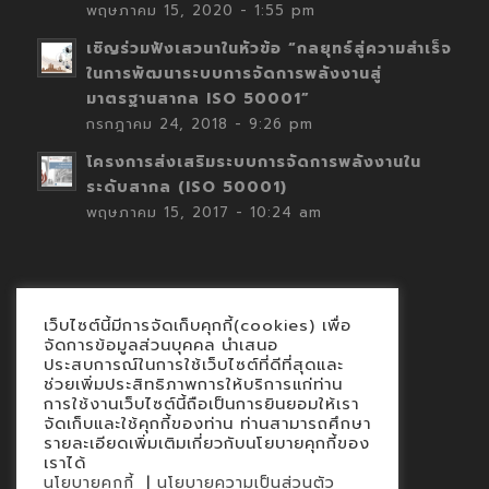
พฤษภาคม 15, 2020 - 1:55 pm
เชิญร่วมฟังเสวนาในหัวข้อ “กลยุทธ์สู่ความสำเร็จ
ในการพัฒนาระบบการจัดการพลังงานสู่
มาตรฐานสากล ISO 50001”
กรกฎาคม 24, 2018 - 9:26 pm
โครงการส่งเสริมระบบการจัดการพลังงานใน
ระดับสากล (ISO 50001)
พฤษภาคม 15, 2017 - 10:24 am
เว็บไซต์นี้มีการจัดเก็บคุกกี้(cookies) เพื่อ
Contact
จัดการข้อมูลส่วนบุคคล นำเสนอ
ประสบการณ์ในการใช้เว็บไซต์ที่ดีที่สุดและ
นโยบายคุกกี้
ช่วยเพิ่มประสิทธิภาพการให้บริการแก่ท่าน
นโยบายข้อมูลส่วนบุคคล
การใช้งานเว็บไซต์นี้ถือเป็นการยินยอมให้เรา
จัดเก็บและใช้คุกกี้ของท่าน ท่านสามารถศึกษา
รายละเอียดเพิ่มเติมเกี่ยวกับนโยบายคุกกี้ของ
เราได้
|
นโยบายคุกกี้
นโยบายความเป็นส่วนตัว