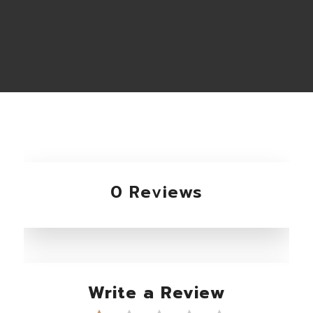
0 Reviews
Write a Review