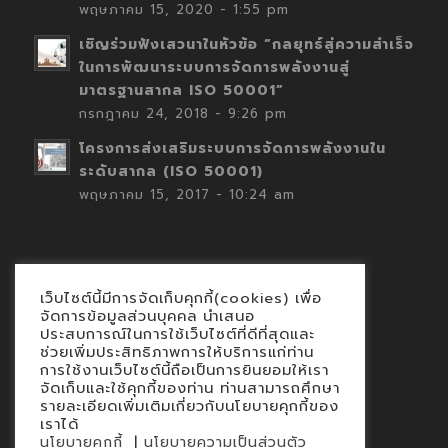
พฤษภาคม 15, 2020 - 1:55 pm
เชิญร่วมฟังเสวนาในหัวข้อ “กลยุทธ์สู่ความสำเร็จ
ในการพัฒนาระบบการจัดการพลังงานสู่
มาตรฐานสากล ISO 50001”
กรกฎาคม 24, 2018 - 9:26 pm
โครงการส่งเสริมระบบการจัดการพลังงานใน
ระดับสากล (ISO 50001)
พฤษภาคม 15, 2017 - 10:24 am
เว็บไซต์นี้มีการจัดเก็บคุกกี้(cookies) เพื่อ
Contact
จัดการข้อมูลส่วนบุคคล นำเสนอ
ประสบการณ์ในการใช้เว็บไซต์ที่ดีที่สุดและ
นโยบายคุกกี้
ช่วยเพิ่มประสิทธิภาพการให้บริการแก่ท่าน
นโยบายข้อมูลส่วนบุคคล
การใช้งานเว็บไซต์นี้ถือเป็นการยินยอมให้เรา
จัดเก็บและใช้คุกกี้ของท่าน ท่านสามารถศึกษา
รายละเอียดเพิ่มเติมเกี่ยวกับนโยบายคุกกี้ของ
เราได้
|
นโยบายคุกกี้
นโยบายความเป็นส่วนตัว