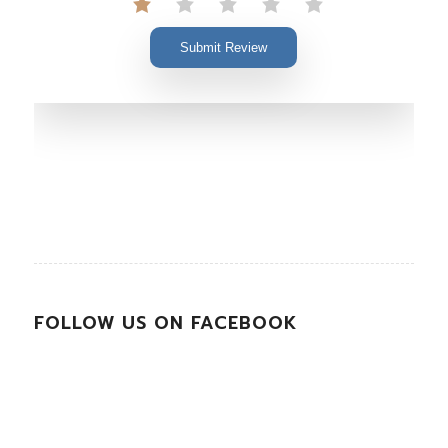
Submit Review
FOLLOW US ON FACEBOOK