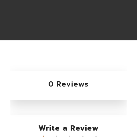
0 Reviews
Write a Review