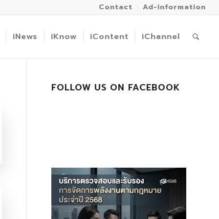
Contact
Ad-information
iNews
iKnow
iContent
iChannel
FOLLOW US ON FACEBOOK