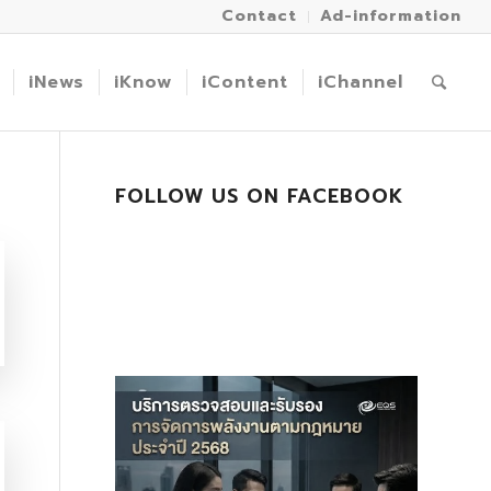
Contact
Ad-information
iNews
iKnow
iContent
iChannel
FOLLOW US ON FACEBOOK