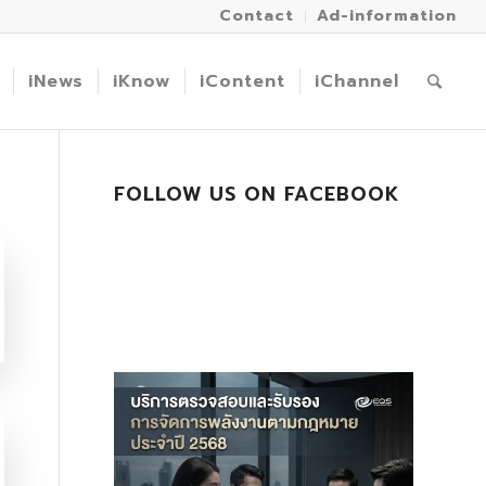
Contact
Ad-information
iNews
iKnow
iContent
iChannel
FOLLOW US ON FACEBOOK