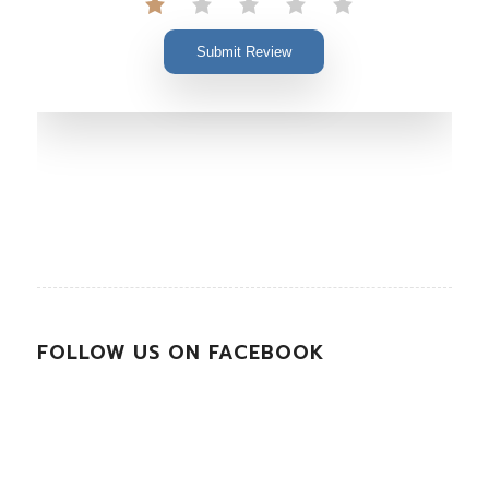
Submit Review
FOLLOW US ON FACEBOOK