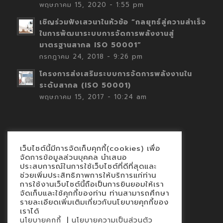
พฤษภาคม 15, 2020 - 1:55 pm
เชิญร่วมฟังเสวนาในหัวข้อ “กลยุทธ์สู่ความสำเร็จ
ในการพัฒนาระบบการจัดการพลังงานสู่
มาตรฐานสากล ISO 50001”
กรกฎาคม 24, 2018 - 9:26 pm
โครงการส่งเสริมระบบการจัดการพลังงานใน
ระดับสากล (ISO 50001)
พฤษภาคม 15, 2017 - 10:24 am
เว็บไซต์นี้มีการจัดเก็บคุกกี้(cookies) เพื่อ
Contact
จัดการข้อมูลส่วนบุคคล นำเสนอ
ประสบการณ์ในการใช้เว็บไซต์ที่ดีที่สุดและ
นโยบายคุกกี้
ช่วยเพิ่มประสิทธิภาพการให้บริการแก่ท่าน
นโยบายข้อมูลส่วนบุคคล
การใช้งานเว็บไซต์นี้ถือเป็นการยินยอมให้เรา
จัดเก็บและใช้คุกกี้ของท่าน ท่านสามารถศึกษา
รายละเอียดเพิ่มเติมเกี่ยวกับนโยบายคุกกี้ของ
เราได้
|
นโยบายคุกกี้
นโยบายความเป็นส่วนตัว