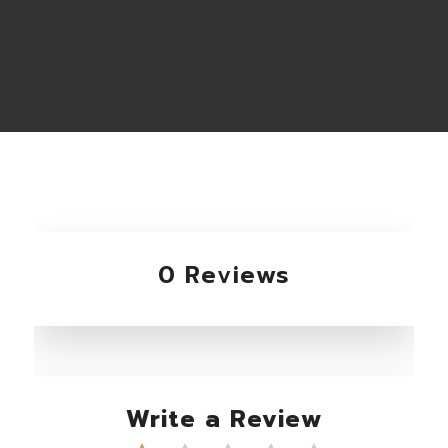
0 Reviews
Write a Review