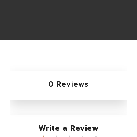
0 Reviews
Write a Review