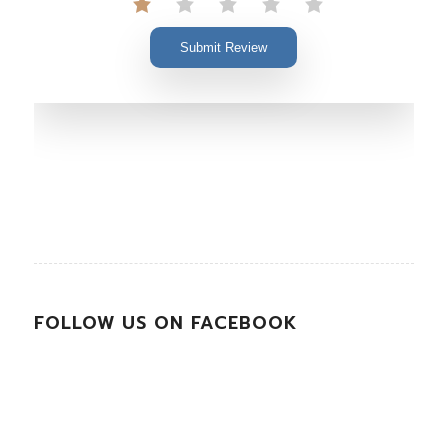
Submit Review
FOLLOW US ON FACEBOOK