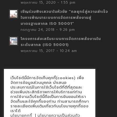
พฤษภาคม 15, 2020 - 1:55 pm
เชิญร่วมฟังเสวนาในหัวข้อ “กลยุทธ์สู่ความสำเร็จ
ในการพัฒนาระบบการจัดการพลังงานสู่
มาตรฐานสากล ISO 50001”
กรกฎาคม 24, 2018 - 9:26 pm
โครงการส่งเสริมระบบการจัดการพลังงานใน
ระดับสากล (ISO 50001)
พฤษภาคม 15, 2017 - 10:24 am
เว็บไซต์นี้มีการจัดเก็บคุกกี้(cookies) เพื่อ
Contact
จัดการข้อมูลส่วนบุคคล นำเสนอ
ประสบการณ์ในการใช้เว็บไซต์ที่ดีที่สุดและ
นโยบายคุกกี้
ช่วยเพิ่มประสิทธิภาพการให้บริการแก่ท่าน
นโยบายข้อมูลส่วนบุคคล
การใช้งานเว็บไซต์นี้ถือเป็นการยินยอมให้เรา
จัดเก็บและใช้คุกกี้ของท่าน ท่านสามารถศึกษา
รายละเอียดเพิ่มเติมเกี่ยวกับนโยบายคุกกี้ของ
เราได้
|
นโยบายคุกกี้
นโยบายความเป็นส่วนตัว