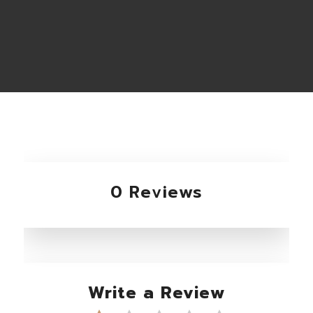
0 Reviews
Write a Review