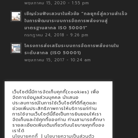
พฤษภาคม 15, 2020 - 1:55 pm
เชิญร่วมฟังเสวนาในหัวข้อ “กลยุทธ์สู่ความสำเร็จ
ในการพัฒนาระบบการจัดการพลังงานสู่
มาตรฐานสากล ISO 50001”
กรกฎาคม 24, 2018 - 9:26 pm
โครงการส่งเสริมระบบการจัดการพลังงานใน
ระดับสากล (ISO 50001)
พฤษภาคม 15, 2017 - 10:24 am
เว็บไซต์นี้มีการจัดเก็บคุกกี้(cookies) เพื่อ
Contact
จัดการข้อมูลส่วนบุคคล นำเสนอ
ประสบการณ์ในการใช้เว็บไซต์ที่ดีที่สุดและ
นโยบายคุกกี้
ช่วยเพิ่มประสิทธิภาพการให้บริการแก่ท่าน
นโยบายข้อมูลส่วนบุคคล
การใช้งานเว็บไซต์นี้ถือเป็นการยินยอมให้เรา
จัดเก็บและใช้คุกกี้ของท่าน ท่านสามารถศึกษา
รายละเอียดเพิ่มเติมเกี่ยวกับนโยบายคุกกี้ของ
เราได้
|
นโยบายคุกกี้
นโยบายความเป็นส่วนตัว