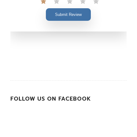
Submit Review
FOLLOW US ON FACEBOOK