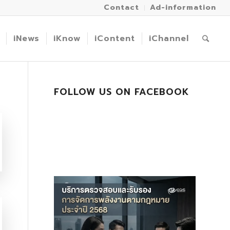
Contact
Ad-information
iNews
iKnow
iContent
iChannel
FOLLOW US ON FACEBOOK