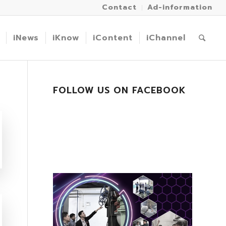
Contact
Ad-information
iNews
iKnow
iContent
iChannel
FOLLOW US ON FACEBOOK