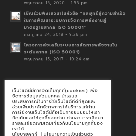
พฤษภาคม 15, 2020 - 1:55 pm
เชิญร่วมฟังเสวนาในหัวข้อ “กลยุทธ์สู่ความสำเร็จ
ในการพัฒนาระบบการจัดการพลังงานสู่
มาตรฐานสากล ISO 50001”
กรกฎาคม 24, 2018 - 9:26 pm
โครงการส่งเสริมระบบการจัดการพลังงานใน
ระดับสากล (ISO 50001)
พฤษภาคม 15, 2017 - 10:24 am
เว็บไซต์นี้มีการจัดเก็บคุกกี้(cookies) เพื่อ
Contact
จัดการข้อมูลส่วนบุคคล นำเสนอ
ประสบการณ์ในการใช้เว็บไซต์ที่ดีที่สุดและ
นโยบายคุกกี้
ช่วยเพิ่มประสิทธิภาพการให้บริการแก่ท่าน
นโยบายข้อมูลส่วนบุคคล
การใช้งานเว็บไซต์นี้ถือเป็นการยินยอมให้เรา
จัดเก็บและใช้คุกกี้ของท่าน ท่านสามารถศึกษา
รายละเอียดเพิ่มเติมเกี่ยวกับนโยบายคุกกี้ของ
เราได้
|
นโยบายคุกกี้
นโยบายความเป็นส่วนตัว