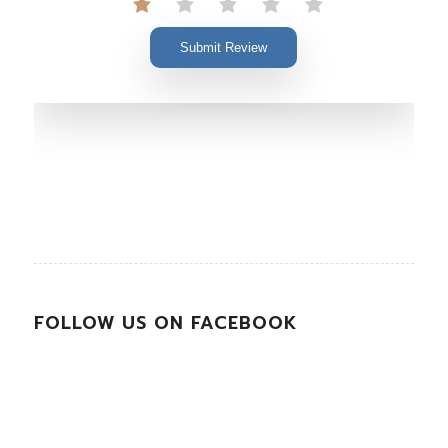
Submit Review
FOLLOW US ON FACEBOOK