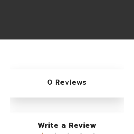
0 Reviews
Write a Review