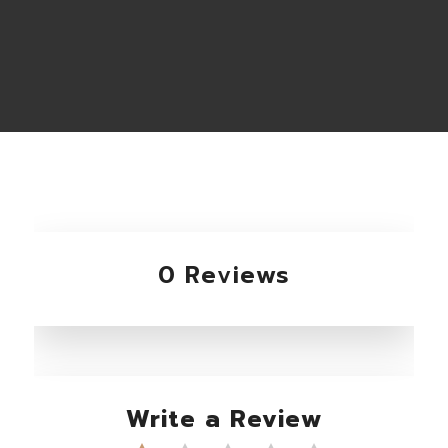
0 Reviews
Write a Review