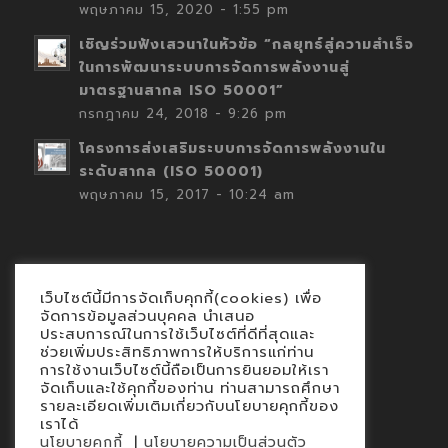
พฤษภาคม 15, 2020 - 1:55 pm
เชิญร่วมฟังเสวนาในหัวข้อ “กลยุทธ์สู่ความสำเร็จ
ในการพัฒนาระบบการจัดการพลังงานสู่
มาตรฐานสากล ISO 50001”
กรกฎาคม 24, 2018 - 9:26 pm
โครงการส่งเสริมระบบการจัดการพลังงานใน
ระดับสากล (ISO 50001)
พฤษภาคม 15, 2017 - 10:24 am
เว็บไซต์นี้มีการจัดเก็บคุกกี้(cookies) เพื่อ
Contact
จัดการข้อมูลส่วนบุคคล นำเสนอ
ประสบการณ์ในการใช้เว็บไซต์ที่ดีที่สุดและ
นโยบายคุกกี้
ช่วยเพิ่มประสิทธิภาพการให้บริการแก่ท่าน
นโยบายข้อมูลส่วนบุคคล
การใช้งานเว็บไซต์นี้ถือเป็นการยินยอมให้เรา
จัดเก็บและใช้คุกกี้ของท่าน ท่านสามารถศึกษา
รายละเอียดเพิ่มเติมเกี่ยวกับนโยบายคุกกี้ของ
เราได้
|
นโยบายคุกกี้
นโยบายความเป็นส่วนตัว