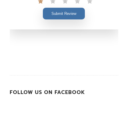
Submit Review
FOLLOW US ON FACEBOOK