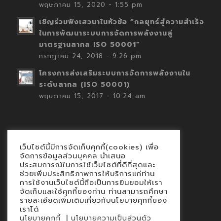
พฤษภาคม 15, 2020 - 1:55 pm
เชิญร่วมฟังเสวนาในหัวข้อ “กลยุทธ์สู่ความสำเร็จ
ในการพัฒนาระบบการจัดการพลังงานสู่
มาตรฐานสากล ISO 50001”
กรกฎาคม 24, 2018 - 9:26 pm
โครงการส่งเสริมระบบการจัดการพลังงานใน
ระดับสากล (ISO 50001)
พฤษภาคม 15, 2017 - 10:24 am
เว็บไซต์นี้มีการจัดเก็บคุกกี้(cookies) เพื่อ
Contact
จัดการข้อมูลส่วนบุคคล นำเสนอ
ประสบการณ์ในการใช้เว็บไซต์ที่ดีที่สุดและ
นโยบายคุกกี้
ช่วยเพิ่มประสิทธิภาพการให้บริการแก่ท่าน
นโยบายข้อมูลส่วนบุคคล
การใช้งานเว็บไซต์นี้ถือเป็นการยินยอมให้เรา
จัดเก็บและใช้คุกกี้ของท่าน ท่านสามารถศึกษา
รายละเอียดเพิ่มเติมเกี่ยวกับนโยบายคุกกี้ของ
เราได้
|
นโยบายคุกกี้
นโยบายความเป็นส่วนตัว