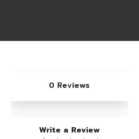
0 Reviews
Write a Review