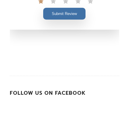
Submit Review
FOLLOW US ON FACEBOOK