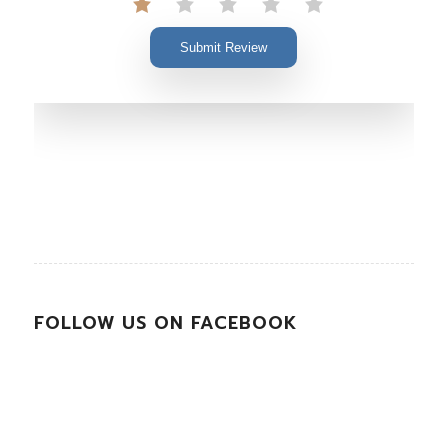
Submit Review
FOLLOW US ON FACEBOOK