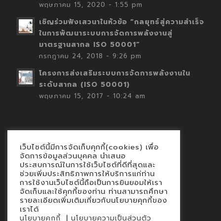
พฤษภาคม 15, 2020 - 1:55 pm
เชิญร่วมฟังเสวนาในหัวข้อ “กลยุทธ์สู่ความสำเร็จ
ในการพัฒนาระบบการจัดการพลังงานสู่
มาตรฐานสากล ISO 50001”
กรกฎาคม 24, 2018 - 9:26 pm
โครงการส่งเสริมระบบการจัดการพลังงานใน
ระดับสากล (ISO 50001)
พฤษภาคม 15, 2017 - 10:24 am
เว็บไซต์นี้มีการจัดเก็บคุกกี้(cookies) เพื่อ
Contact
จัดการข้อมูลส่วนบุคคล นำเสนอ
ประสบการณ์ในการใช้เว็บไซต์ที่ดีที่สุดและ
นโยบายคุกกี้
ช่วยเพิ่มประสิทธิภาพการให้บริการแก่ท่าน
นโยบายข้อมูลส่วนบุคคล
การใช้งานเว็บไซต์นี้ถือเป็นการยินยอมให้เรา
จัดเก็บและใช้คุกกี้ของท่าน ท่านสามารถศึกษา
รายละเอียดเพิ่มเติมเกี่ยวกับนโยบายคุกกี้ของ
เราได้
|
นโยบายคุกกี้
นโยบายความเป็นส่วนตัว