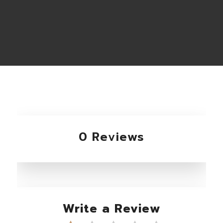
0 Reviews
Write a Review