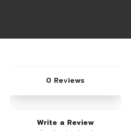
0 Reviews
Write a Review