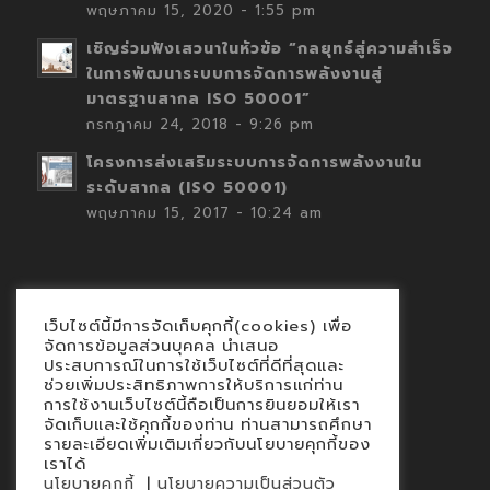
พฤษภาคม 15, 2020 - 1:55 pm
เชิญร่วมฟังเสวนาในหัวข้อ “กลยุทธ์สู่ความสำเร็จ
ในการพัฒนาระบบการจัดการพลังงานสู่
มาตรฐานสากล ISO 50001”
กรกฎาคม 24, 2018 - 9:26 pm
โครงการส่งเสริมระบบการจัดการพลังงานใน
ระดับสากล (ISO 50001)
พฤษภาคม 15, 2017 - 10:24 am
เว็บไซต์นี้มีการจัดเก็บคุกกี้(cookies) เพื่อ
Contact
จัดการข้อมูลส่วนบุคคล นำเสนอ
ประสบการณ์ในการใช้เว็บไซต์ที่ดีที่สุดและ
นโยบายคุกกี้
ช่วยเพิ่มประสิทธิภาพการให้บริการแก่ท่าน
นโยบายข้อมูลส่วนบุคคล
การใช้งานเว็บไซต์นี้ถือเป็นการยินยอมให้เรา
จัดเก็บและใช้คุกกี้ของท่าน ท่านสามารถศึกษา
รายละเอียดเพิ่มเติมเกี่ยวกับนโยบายคุกกี้ของ
เราได้
|
นโยบายคุกกี้
นโยบายความเป็นส่วนตัว