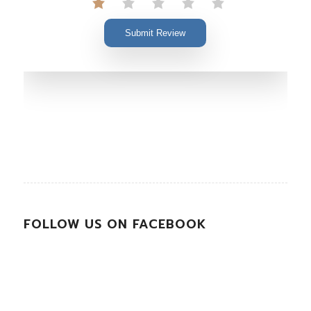
Submit Review
FOLLOW US ON FACEBOOK